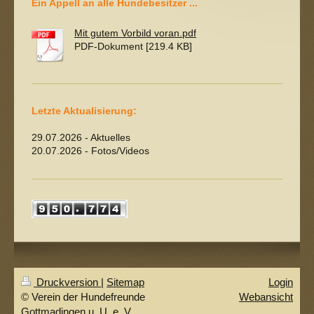
Ein Appell an alle Hundebesitzer ...
Mit gutem Vorbild voran.pdf
PDF-Dokument [219.4 KB]
Letzte Aktualisierung:
29.07.2026 - Aktuelles
20.07.2026 - Fotos/Videos
Druckversion
|
Sitemap
Login
© Verein der Hundefreunde
Webansicht
Gottmadingen u. U. e. V.