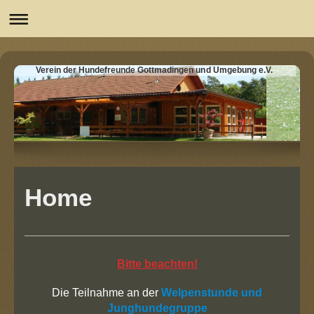
Verein der Hundefreunde Gottmadingen und Umgebung e.V.
Home
Bitte beachten!
Die Teilnahme an der
Welpenstunde und
Junghundegruppe