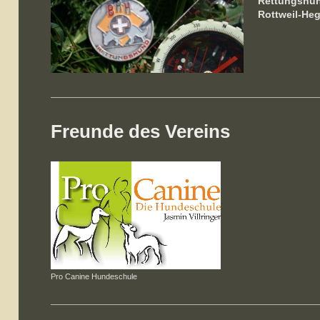
Rettungshun
Rottweil-Heg
Freunde des Vereins
Pro Canine Hundeschule