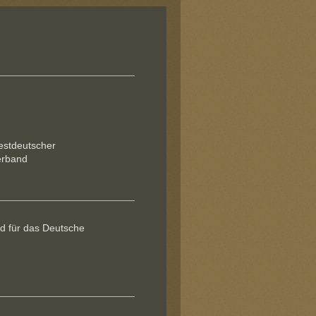
stdeutscher
erband
d für das Deutsche