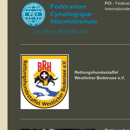
FCI
- Fédérat
International
Rettungshundestaffel
Westlicher Bodensee e.V.