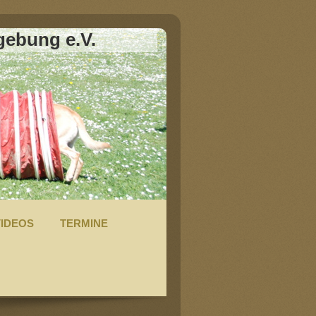
ebung e.V.
VIDEOS
TERMINE