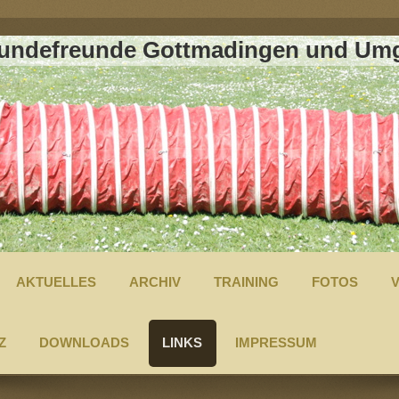
Hundefreunde Gottmadingen und Umg
AKTUELLES
ARCHIV
TRAINING
FOTOS
Z
DOWNLOADS
LINKS
IMPRESSUM