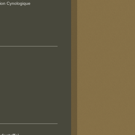
ion Cynologique
e