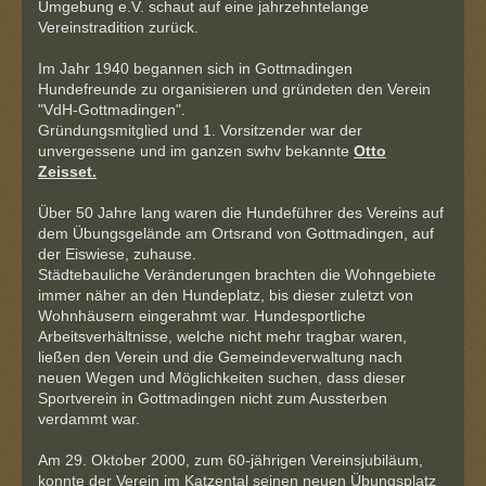
Umgebung e.V. schaut auf eine jahrzehntelange
Vereinstradition zurück.
Im Jahr 1940 begannen sich in Gottmadingen
Hundefreunde zu organisieren und gründeten den Verein
"VdH-Gottmadingen".
Gründungsmitglied und 1. Vorsitzender war der
unvergessene und im ganzen swhv bekannte
Otto
Zeisset.
Über 50 Jahre lang waren die Hundeführer des Vereins auf
dem Übungsgelände am Ortsrand von Gottmadingen, auf
der Eiswiese, zuhause.
Städtebauliche Veränderungen brachten die Wohngebiete
immer näher an den Hundeplatz, bis dieser zuletzt von
Wohnhäusern eingerahmt war. Hundesportliche
Arbeitsverhältnisse, welche nicht mehr tragbar waren,
ließen den Verein und die Gemeindeverwaltung nach
neuen Wegen und Möglichkeiten suchen, dass dieser
Sportverein in Gottmadingen nicht zum Aussterben
verdammt war.
Am 29. Oktober 2000, zum 60-jährigen Vereinsjubiläum,
konnte der Verein im Katzental seinen neuen Übungsplatz